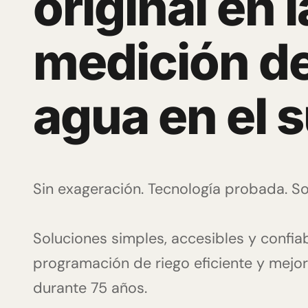
original en l
medición de
agua en el 
Sin exageración. Tecnología probada. So
Soluciones simples, accesibles y confia
programación de riego eficiente y mejo
durante 75 años.