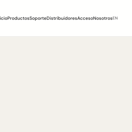
icio
Productos
Soporte
Distribuidores
Acceso
Nosotros
EN